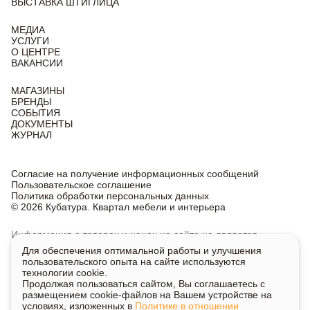
ВЫСТАВКА ШТИГЛИЦА
МЕДИА
УСЛУГИ
О ЦЕНТРЕ
ВАКАНСИИ
МАГАЗИНЫ
БРЕНДЫ
СОБЫТИЯ
ДОКУМЕНТЫ
ЖУРНАЛ
Согласие на получение информационных сообщений
Пользовательское соглашение
Политика обработки персональных данных
© 2026 Кубатура. Квартал мебели и интерьера
Информация о товарах и ценах на сайте не является
публичной офертой, носит исключительно информационный
Для обеспечения оптимальной работы и улучшения
характер.
пользовательского опыта на сайте используются
Для получения подробной информации о наличии
технологии cookie.
и стоимости указанных товаров и услуг напишите или
Продолжая пользоваться сайтом, Вы соглашаетесь с
позвоните нам.
размещением cookie-файлов на Вашем устройстве на
условиях, изложенных в
Политике в отношении