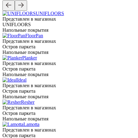
UNIFLOORS
Представлен в магазинах
UNIFLOORS
Напольные покрытия
FloorPan
Представлен в магазинах
Остров паркета
Напольные покрытия
Planker
Представлен в магазинах
Остров паркета
Напольные покрытия
Ideal
Представлен в магазинах
Остров паркета
Напольные покрытия
Resher
Представлен в магазинах
Остров паркета
Напольные покрытия
Lamotta
Представлен в магазинах
Остров паркета