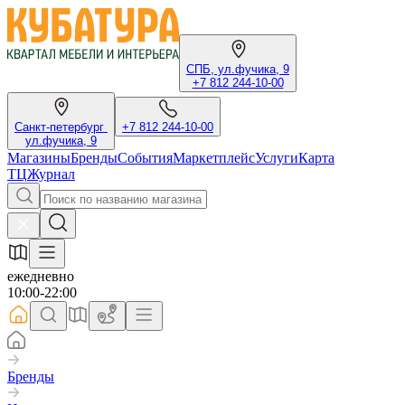
СПБ, ул.фучика, 9
+7 812 244-10-00
Санкт-петербург
+7 812 244-10-00
ул.фучика, 9
Магазины
Бренды
События
Маркетплейс
Услуги
Карта
ТЦ
Журнал
ежедневно
10:00-22:00
Бренды