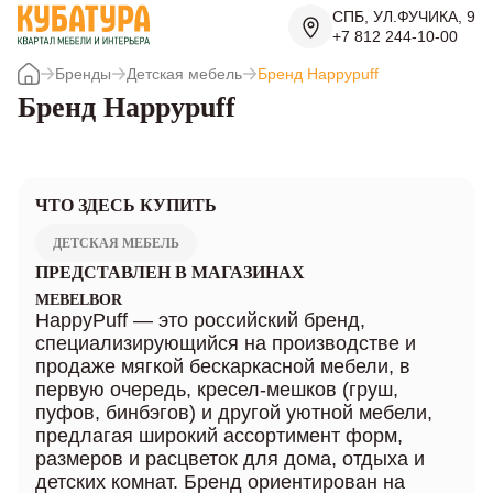
СПБ, УЛ.ФУЧИКА, 9
+7 812 244-10-00
Бренды
Детская мебель
Бренд Happypuff
Бренд Happypuff
ЧТО ЗДЕСЬ КУПИТЬ
ДЕТСКАЯ МЕБЕЛЬ
ПРЕДСТАВЛЕН В МАГАЗИНАХ
MEBELBOR
HappyPuff — это российский бренд,
специализирующийся на производстве и
продаже мягкой бескаркасной мебели, в
первую очередь, кресел-мешков (груш,
пуфов, бинбэгов) и другой уютной мебели,
предлагая широкий ассортимент форм,
размеров и расцветок для дома, отдыха и
детских комнат. Бренд ориентирован на