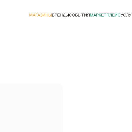
МАГАЗИНЫ
БРЕНДЫ
СОБЫТИЯ
МАРКЕТПЛЕЙС
УСЛУ