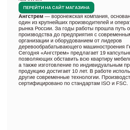
ПЕРЕЙТИ НА САЙТ МАГАЗИНА
Ангстрем
— воронежская компания, основанн
один из крупнейших производителей и опера
рынка России. За годы работы прошла путь 
производства до предприятия с современны
организации и оборудованием от лидеров
деревообрабатывающего машиностроения Ге
Сегодня «Ангстрем» предлагает 19 капсульн
позволяющих обставить всю квартиру мебел
а также изготовление по индивидуальным пр
продукцию достигает 10 лет. В работе испол
другие современные технологии. Производс
сертифицировано по стандартам ISO и FSC.