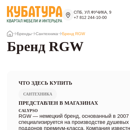
СПБ, УЛ.ФУЧИКА, 9
+7 812 244-10-00
Бренды
Сантехника
Бренд RGW
Бренд RGW
ЧТО ЗДЕСЬ КУПИТЬ
САНТЕХНИКА
ПРЕДСТАВЛЕН В МАГАЗИНАХ
CALYPSO
RGW — немецкий бренд, основанный в 2007 
специализируется на производстве душевых
поддонов премиум-класса. Компания извест