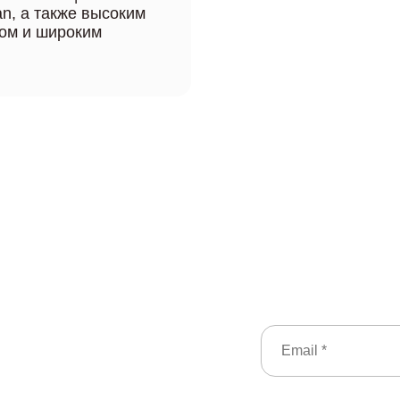
an, а также высоким
ом и широким