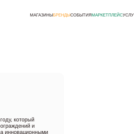
МАГАЗИНЫ
БРЕНДЫ
СОБЫТИЯ
МАРКЕТПЛЕЙС
УСЛУ
году, который
 ограждений и
на инновационными