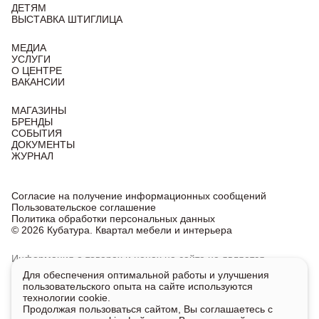
ДЕТЯМ
ВЫСТАВКА ШТИГЛИЦА
МЕДИА
УСЛУГИ
О ЦЕНТРЕ
ВАКАНСИИ
МАГАЗИНЫ
БРЕНДЫ
СОБЫТИЯ
ДОКУМЕНТЫ
ЖУРНАЛ
Согласие на получение информационных сообщений
Пользовательское соглашение
Политика обработки персональных данных
© 2026 Кубатура. Квартал мебели и интерьера
Информация о товарах и ценах на сайте не является
публичной офертой, носит исключительно информационный
Для обеспечения оптимальной работы и улучшения
характер.
пользовательского опыта на сайте используются
Для получения подробной информации о наличии
технологии cookie.
и стоимости указанных товаров и услуг напишите или
Продолжая пользоваться сайтом, Вы соглашаетесь с
позвоните нам.