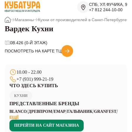
СПБ, УЛ.ФУЧИКА, 9
+7 812 244-10-00
Магазины
Кухни от производителей в Санкт-Петербурге
Вардек Кухни
0B.426 (0-Й ЭТАЖ)
ПОСМОТРЕТЬ НА КАРТЕ ТЦ
10.00 - 22.00
+7 (931) 999-21-19
ЧТО ЗДЕСЬ КУПИТЬ
КУХНИ
ПРЕДСТАВЛЕННЫЕ БРЕНДЫ
/
/
/
/
/
BLANCO
ДРЕВПРОМ
EMAP
ГАЛЬВАНИК
GRANFEST
ЕЩЁ
ПЕРЕЙТИ НА САЙТ МАГАЗИНА