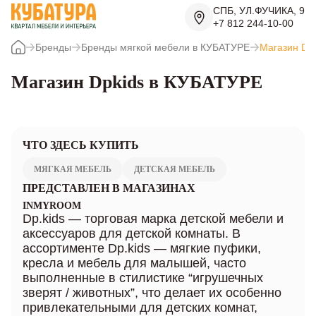
СПБ, УЛ.ФУЧИКА, 9
+7 812 244-10-00
Бренды
Бренды мягкой мебели в КУБАТУРЕ
Магазин Dp
Магазин Dpkids в КУБАТУРЕ
ЧТО ЗДЕСЬ КУПИТЬ
МЯГКАЯ МЕБЕЛЬ
ДЕТСКАЯ МЕБЕЛЬ
ПРЕДСТАВЛЕН В МАГАЗИНАХ
INMYROOM
Dp.kids — торговая марка детской мебели и
аксессуаров для детской комнаты. В
ассортименте Dp.kids — мягкие пуфики,
кресла и мебель для малышей, часто
выполненные в стилистике “игрушечных
зверят / животных”, что делает их особенно
привлекательными для детских комнат,