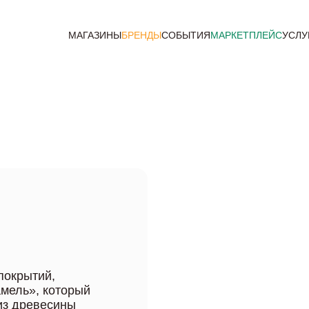
МАГАЗИНЫ
БРЕНДЫ
СОБЫТИЯ
МАРКЕТПЛЕЙС
УСЛУ
покрытий,
мель», который
из древесины