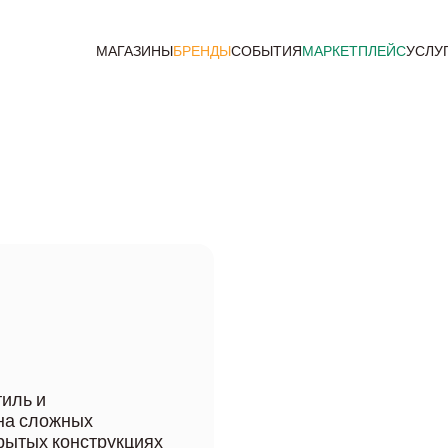
МАГАЗИНЫ
БРЕНДЫ
СОБЫТИЯ
МАРКЕТПЛЕЙС
УСЛУ
тиль и
на сложных
рытых конструкциях