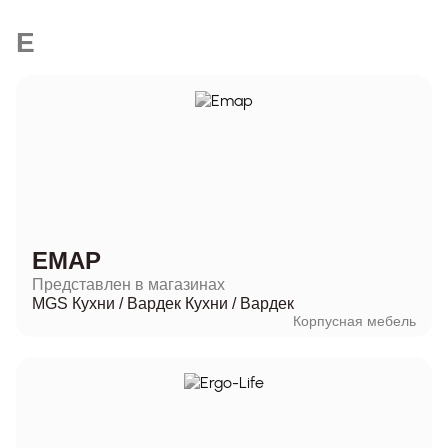
E
EMAP
Представлен в магазинах
MGS Кухни
/
Вардек Кухни
/
Вардек
Корпусная мебель