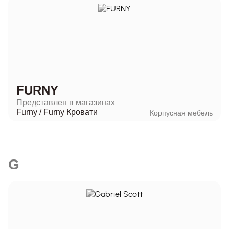
FURNY
Представлен в магазинах
Furny
/
Furny Кровати
Корпусная мебель
G