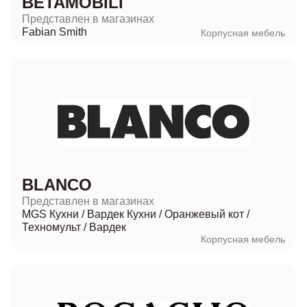
BETAMOBILI
Представлен в магазинах
Fabian Smith
Корпусная мебель
BLANCO
Представлен в магазинах
MGS Кухни
/
Вардек Кухни
/
Оранжевый кот
/
Техномульт
/
Вардек
Корпусная мебель