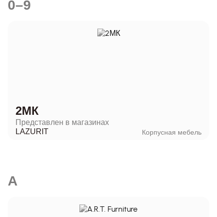
0–9
2МК
Представлен в магазинах
LAZURIT
Корпусная мебель
A