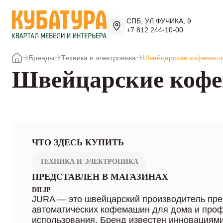
СПБ, УЛ.ФУЧИКА, 9
+7 812 244-10-00
Бренды
Техника и электроника
Швейцарские кофемаш
Швейцарские коф
ЧТО ЗДЕСЬ КУПИТЬ
ТЕХНИКА И ЭЛЕКТРОНИКА
ПРЕДСТАВЛЕН В МАГАЗИНАХ
DILIP
JURA — это швейцарский производитель пр
автоматических кофемашин для дома и про
использования. Бренд известен инновациями