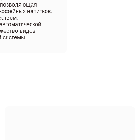
, позволяющая
 кофейных напитков.
ством,
автоматической
ожество видов
й системы.