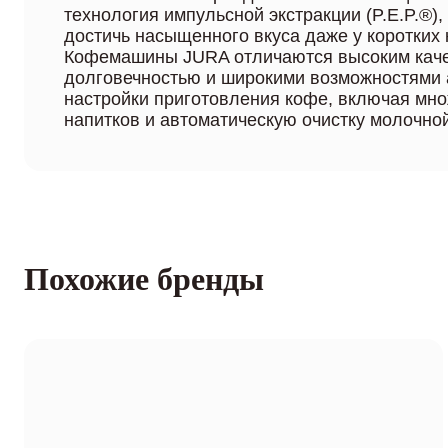
технология импульсной экстракции (P.E.P.®)
достичь насыщенного вкуса даже у коротких
Кофемашины JURA отличаются высоким каче
долговечностью и широкими возможностями 
настройки приготовления кофе, включая мн
напитков и автоматическую очистку молочно
Похожие бренды