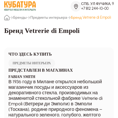
СПБ, УЛ.ФУЧИКА, 9
+7 812 244-10-00
Бренды
Предметы интерьера
Бренд Vetrerie di Empoli
Бренд Vetrerie di Empoli
ЧТО ЗДЕСЬ КУПИТЬ
ПРЕДМЕТЫ ИНТЕРЬЕРА
ПРЕДСТАВЛЕН В МАГАЗИНАХ
FABIAN SMITH
В 1936 году в Милане открылся небольшой
магазинчик посуды и аксессуаров из
декоративного стекла, производимых на
знаменитой стекольной фабрике Vetrerie di
Empoli (Ветрери ди Эмполи) в Эмполи
(Тоскана), родине природного феномена –
натурального зеленого, голубого, желтого