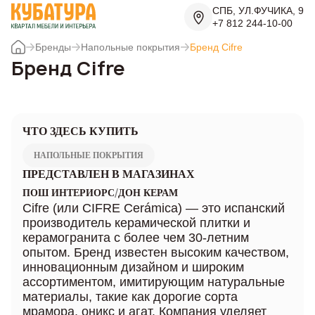
СПБ, УЛ.ФУЧИКА, 9
+7 812 244-10-00
Бренды
Напольные покрытия
Бренд Cifre
Бренд Cifre
ЧТО ЗДЕСЬ КУПИТЬ
НАПОЛЬНЫЕ ПОКРЫТИЯ
ПРЕДСТАВЛЕН В МАГАЗИНАХ
/
ПОШ ИНТЕРИОРС
ДОН КЕРАМ
Cifre (или CIFRE Cerámica) — это испанский
производитель керамической плитки и
керамогранита с более чем 30-летним
опытом. Бренд известен высоким качеством,
инновационным дизайном и широким
ассортиментом, имитирующим натуральные
материалы, такие как дорогие сорта
мрамора, оникс и агат. Компания уделяет