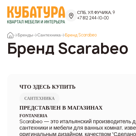
СПБ, УЛ.ФУЧИКА, 9
+7 812 244-10-00
Бренды
Сантехника
Бренд Scarabeo
Бренд Scarabeo
ЧТО ЗДЕСЬ КУПИТЬ
САНТЕХНИКА
ПРЕДСТАВЛЕН В МАГАЗИНАХ
FONTANERIA
Scarabeo — это итальянский производитель 
сантехники и мебели для ванных комнат, изв
оригинальным дизайном, качеством "Сделано 