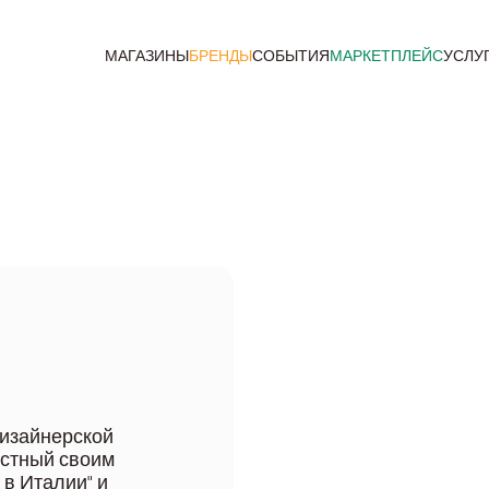
МАГАЗИНЫ
БРЕНДЫ
СОБЫТИЯ
МАРКЕТПЛЕЙС
УСЛУ
дизайнерской
естный своим
в Италии" и