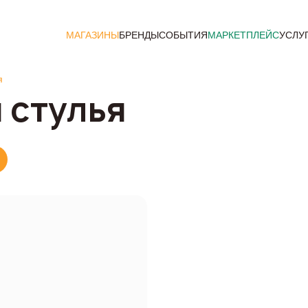
МАГАЗИНЫ
БРЕНДЫ
СОБЫТИЯ
МАРКЕТПЛЕЙС
УСЛУ
я
 стулья