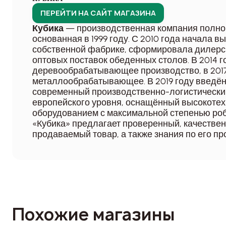
ПЕРЕЙТИ НА САЙТ МАГАЗИНА
— производственная компания полног
Кубика
основанная в 1999 году. С 2010 года начала в
собственной фабрике, сформировала дилерс
оптовых поставок обеденных столов. В 2014 
деревообрабатывающее производство, в 201
металлообрабатывающее. В 2019 году введён
современный производственно-логистически
европейского уровня, оснащённый высокоте
оборудованием с максимальной степенью роб
«Кубика» предлагает проверенный, качестве
продаваемый товар, а также знания по его п
Похожие магазины