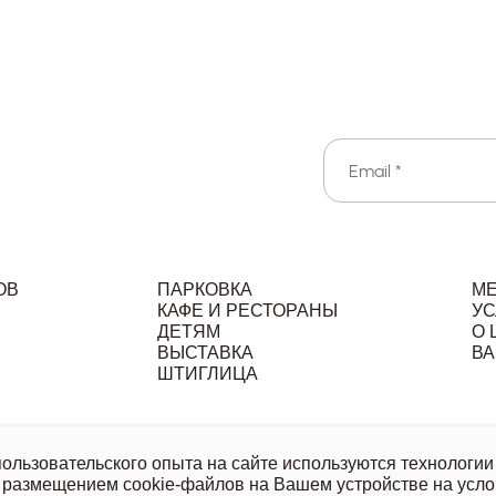
ОВ
ПАРКОВКА
М
КАФЕ И РЕСТОРАНЫ
УС
ДЕТЯМ
О 
ВЫСТАВКА
ВА
Л
ШТИГЛИЦА
льзовательское соглашение
Политика обработки персональ
льзовательского опыта на сайте используются технологии 
 размещением cookie-файлов на Вашем устройстве на усло