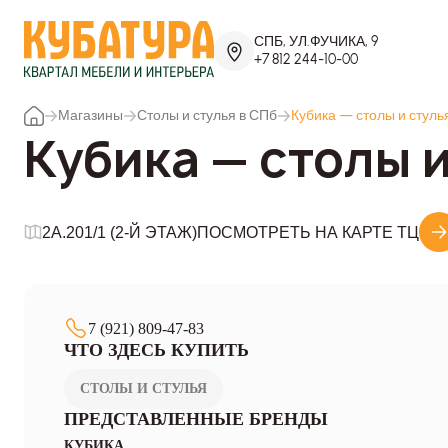
СПБ, УЛ.ФУЧИКА, 9
+7 812 244-10-00
Магазины
Столы и стулья в СПб
Кубика — столы и стуль
Кубика — столы и
2A.201/1 (2-Й ЭТАЖ)
ПОСМОТРЕТЬ НА КАРТЕ ТЦ
7 (921) 809-47-83
ЧТО ЗДЕСЬ КУПИТЬ
СТОЛЫ И СТУЛЬЯ
ПРЕДСТАВЛЕННЫЕ БРЕНДЫ
КУБИКА