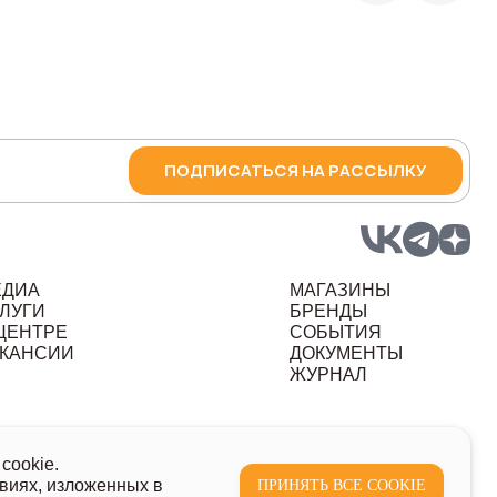
ПОДПИСАТЬСЯ НА РАССЫЛКУ
ЕДИА
МАГАЗИНЫ
ЛУГИ
БРЕНДЫ
ЦЕНТРЕ
СОБЫТИЯ
КАНСИИ
ДОКУМЕНТЫ
ЖУРНАЛ
ных данных
cookie.
виях, изложенных в
ПРИНЯТЬ ВСЕ COOKIE