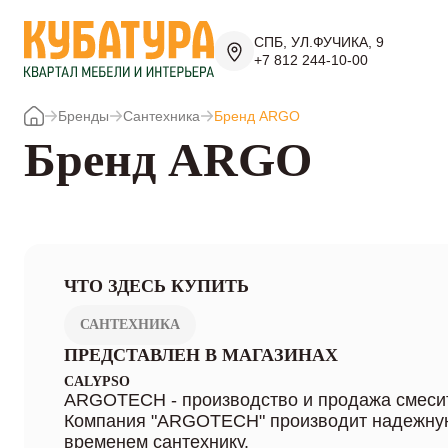
СПБ, УЛ.ФУЧИКА, 9
+7 812 244-10-00
Бренды
Сантехника
Бренд ARGO
Бренд ARGO
ЧТО ЗДЕСЬ КУПИТЬ
САНТЕХНИКА
ПРЕДСТАВЛЕН В МАГАЗИНАХ
CALYPSO
ARGOTECH - производство и продажа смесит
Компания "ARGOTECH" производит надежну
временем сантехнику.