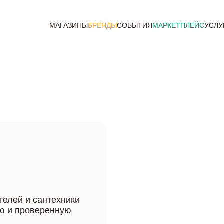
МАГАЗИНЫ
БРЕНДЫ
СОБЫТИЯ
МАРКЕТПЛЕЙС
УСЛУ
елей и сантехники
ю и проверенную