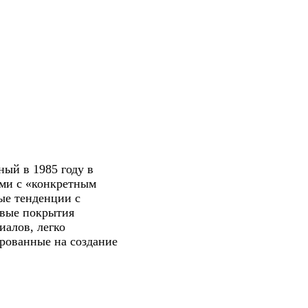
ный в 1985 году в
ми с «конкретным
ые тенденции с
овые покрытия
иалов, легко
рованные на создание