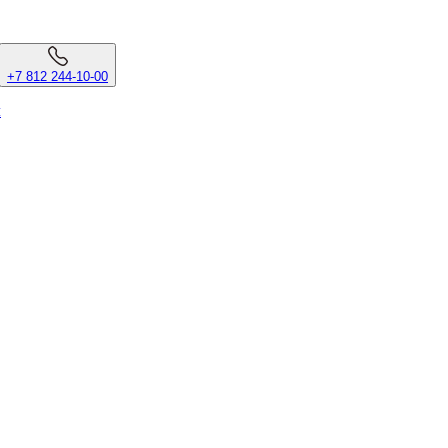
+7 812 244-10-00
л