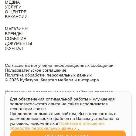
МЕДИА
УСЛУГИ
О ЦЕНТРЕ
ВАКАНСИИ
МАГАЗИНЫ
БРЕНДЫ
СОБЫТИЯ
ДОКУМЕНТЫ
ЖУРНАЛ
Согласие на получение информационных сообщений
Пользовательское соглашение
Политика обработки персональных данных
© 2026 Кубатура. Квартал мебели и интерьера
Информация о товарах и ценах на сайте не является
публичной офертой, носит исключительно информационный
Для обеспечения оптимальной работы и улучшения
характер.
пользовательского опыта на сайте используются
Для получения подробной информации о наличии
технологии cookie.
и стоимости указанных товаров и услуг напишите или
Продолжая пользоваться сайтом, Вы соглашаетесь с
позвоните нам.
размещением cookie-файлов на Вашем устройстве на
условиях, изложенных в
Политике в отношении
обработки персональных данных
.