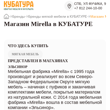
СПБ, УЛ.ФУЧИКА, 9
+7 812 244-10-00
Бренды
Бренды мягкой мебели в КУБАТУРЕ
Магазин Mir
Магазин Mirella в КУБАТУРЕ
ЧТО ЗДЕСЬ КУПИТЬ
МЯГКАЯ МЕБЕЛЬ
ПРЕДСТАВЛЕН В МАГАЗИНАХ
ЭЛЬСИНОР
Мебельная фабрика «Mirella» с 1995 года
производит и реализует во всем Северо-
Западном Федеральном Округе мягкую
мебель – начиная с пуфиков и заканчивая
комплектами мебели, покрытые материалом
из натуральной кожи. С 2014 года мебельная
фабрика «Mirella» вошла в состав мебельной
компании «Эльсинор».