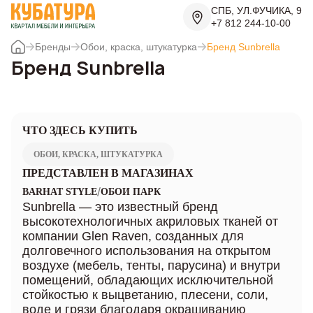
СПБ, УЛ.ФУЧИКА, 9
+7 812 244-10-00
Бренды
Обои, краска, штукатурка
Бренд Sunbrella
Бренд Sunbrella
ЧТО ЗДЕСЬ КУПИТЬ
ОБОИ, КРАСКА, ШТУКАТУРКА
ПРЕДСТАВЛЕН В МАГАЗИНАХ
/
BARHAT STYLE
ОБОИ ПАРК
Sunbrella — это известный бренд
высокотехнологичных акриловых тканей от
компании Glen Raven, созданных для
долговечного использования на открытом
воздухе (мебель, тенты, парусина) и внутри
помещений, обладающих исключительной
стойкостью к выцветанию, плесени, соли,
воде и грязи благодаря окрашиванию