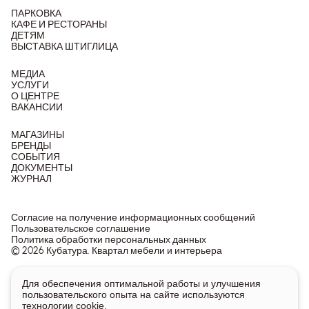
ПАРКОВКА
КАФЕ И РЕСТОРАНЫ
ДЕТЯМ
ВЫСТАВКА ШТИГЛИЦА
МЕДИА
УСЛУГИ
О ЦЕНТРЕ
ВАКАНСИИ
МАГАЗИНЫ
БРЕНДЫ
СОБЫТИЯ
ДОКУМЕНТЫ
ЖУРНАЛ
Согласие на получение информационных сообщений
Пользовательское соглашение
Политика обработки персональных данных
© 2026 Кубатура. Квартал мебели и интерьера
Информация о товарах и ценах на сайте не является
Для обеспечения оптимальной работы и улучшения
публичной офертой, носит исключительно информационный
пользовательского опыта на сайте используются
характер.
технологии cookie.