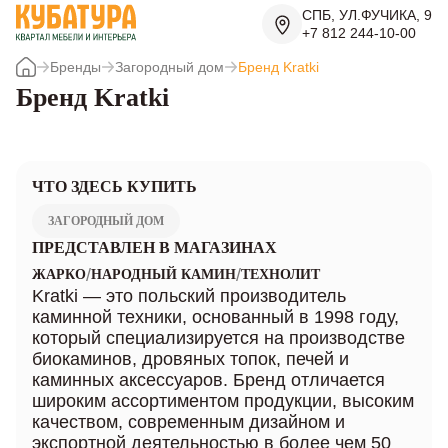
СПБ, УЛ.ФУЧИКА, 9
+7 812 244-10-00
Бренды
Загородный дом
Бренд Kratki
Бренд Kratki
ЧТО ЗДЕСЬ КУПИТЬ
ЗАГОРОДНЫЙ ДОМ
ПРЕДСТАВЛЕН В МАГАЗИНАХ
/
/
ЖАРКО
НАРОДНЫЙ КАМИН
ТЕХНОЛИТ
Kratki — это польский производитель
каминной техники, основанный в 1998 году,
который специализируется на производстве
биокаминов, дровяных топок, печей и
каминных аксессуаров. Бренд отличается
широким ассортиментом продукции, высоким
качеством, современным дизайном и
экспортной деятельностью в более чем 50