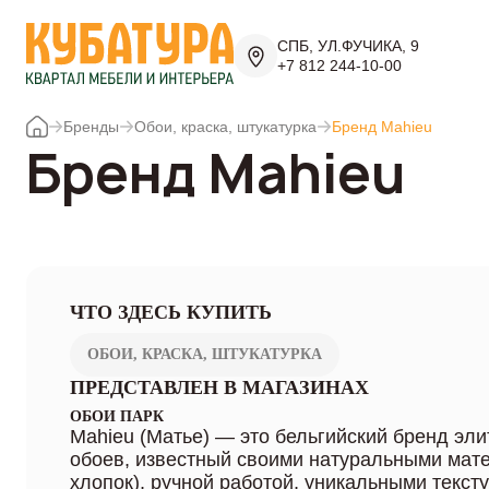
СПБ, УЛ.ФУЧИКА, 9
+7 812 244-10-00
Бренды
Обои, краска, штукатурка
Бренд Mahieu
Бренд Mahieu
ЧТО ЗДЕСЬ КУПИТЬ
ОБОИ, КРАСКА, ШТУКАТУРКА
ПРЕДСТАВЛЕН В МАГАЗИНАХ
ОБОИ ПАРК
Mahieu (Матье) — это бельгийский бренд эл
обоев, известный своими натуральными мате
хлопок), ручной работой, уникальными текст