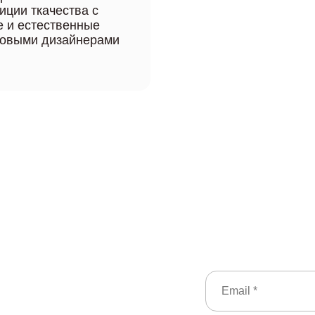
иции ткачества с
 и естественные
ировыми дизайнерами