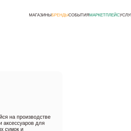
МАГАЗИНЫ
БРЕНДЫ
СОБЫТИЯ
МАРКЕТПЛЕЙС
УСЛУ
йся на производстве
и аксессуаров для
х сумок и