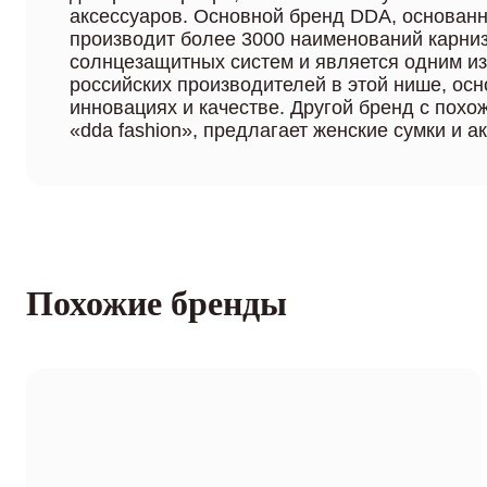
аксессуаров. Основной бренд DDA, основанн
производит более 3000 наименований карниз
солнцезащитных систем и является одним и
российских производителей в этой нише, ос
инновациях и качестве. Другой бренд с похо
«dda fashion», предлагает женские сумки и а
Похожие бренды