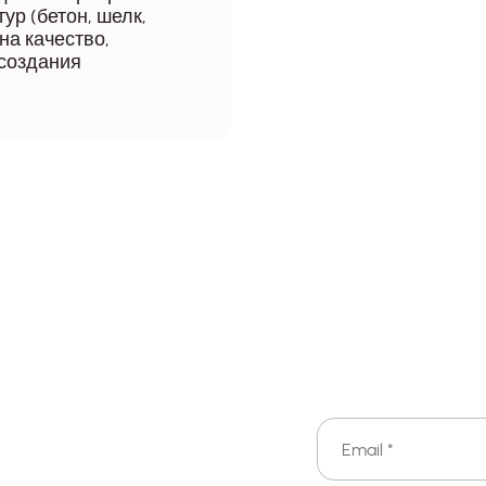
р (бетон, шелк,
на качество,
 создания