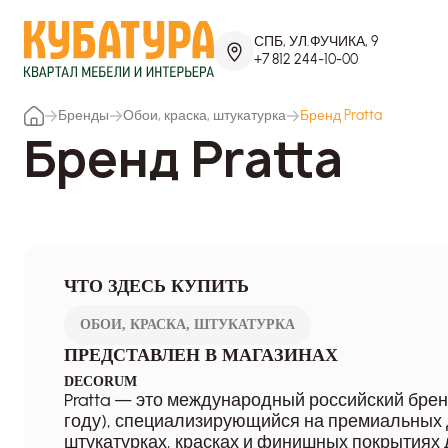
СПБ, УЛ.ФУЧИКА, 9
+7 812 244-10-00
Бренды
Обои, краска, штукатурка
Бренд Pratta
Бренд Pratta
ЧТО ЗДЕСЬ КУПИТЬ
ОБОИ, КРАСКА, ШТУКАТУРКА
ПРЕДСТАВЛЕН В МАГАЗИНАХ
DECORUM
Pratta — это международный российский брен
году), специализирующийся на премиальных
штукатурках, красках и финишных покрытиях 