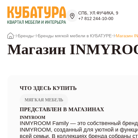
СПБ, УЛ.ФУЧИКА, 9
+7 812 244-10-00
Бренды
Бренды мягкой мебели в КУБАТУРЕ
Магазин I
Магазин INMYROO
ЧТО ЗДЕСЬ КУПИТЬ
МЯГКАЯ МЕБЕЛЬ
ПРЕДСТАВЛЕН В МАГАЗИНАХ
INMYROOM
INMYROOM Family — это собственный бренд
INMYROOM, созданный для уютной и функц
всей семьи. В коллекциях бренда собраны с