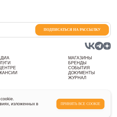
ПОДПИСАТЬСЯ НА РАССЫЛКУ
ЕДИА
МАГАЗИНЫ
ЛУГИ
БРЕНДЫ
ЦЕНТРЕ
СОБЫТИЯ
КАНСИИ
ДОКУМЕНТЫ
ЖУРНАЛ
ных данных
cookie.
виях, изложенных в
ПРИНЯТЬ ВСЕ COOKIE