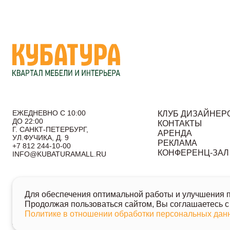
ЕЖЕДНЕВНО С 10:00
КЛУБ ДИЗАЙНЕР
ДО 22:00
КОНТАКТЫ
Г. САНКТ-ПЕТЕРБУРГ,
АРЕНДА
УЛ.ФУЧИКА, Д. 9
РЕКЛАМА
+7 812 244-10-00
КОНФЕРЕНЦ-ЗАЛ
INFO@KUBATURAMALL.RU
Согласие на получение информационных сообщений
По
Для обеспечения оптимальной работы и улучшения по
© 2026 Кубатура. Квартал мебели и интерьера
Продолжая пользоваться сайтом, Вы соглашаетесь с
Информация о товарах и ценах на сайте не является публичн
Политике в отношении обработки персональных да
Для получения подробной информации о наличии и стоимости у