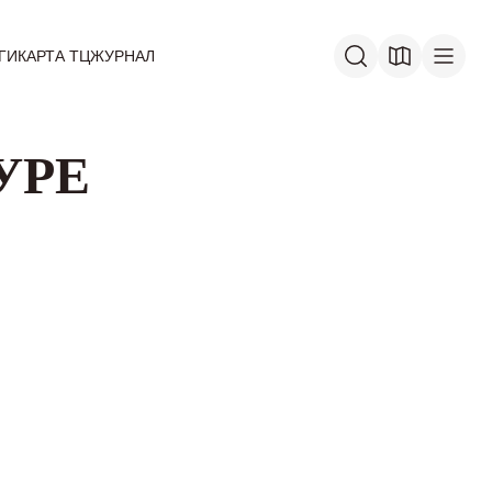
ГИ
КАРТА ТЦ
ЖУРНАЛ
УРЕ