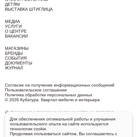
ДЕТЯМ
ВЫСТАВКА ШТИГЛИЦА
МЕДИА
УСЛУГИ
О ЦЕНТРЕ
ВАКАНСИИ
МАГАЗИНЫ
БРЕНДЫ
СОБЫТИЯ
ДОКУМЕНТЫ
ЖУРНАЛ
Согласие на получение информационных сообщений
Пользовательское соглашение
Политика обработки персональных данных
© 2026 Кубатура. Квартал мебели и интерьера
Информация о товарах и ценах на сайте не является
публичной офертой, носит исключительно информационный
Для обеспечения оптимальной работы и улучшения
характер.
пользовательского опыта на сайте используются
Для получения подробной информации о наличии
технологии cookie.
и стоимости указанных товаров и услуг напишите или
Продолжая пользоваться сайтом, Вы соглашаетесь с
позвоните нам.