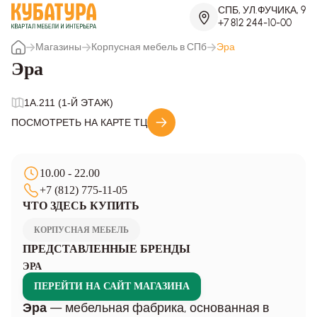
СПБ, УЛ.ФУЧИКА, 9
+7 812 244-10-00
Магазины
Корпусная мебель в СПб
Эра
Эра
1A.211 (1-Й ЭТАЖ)
ПОСМОТРЕТЬ НА КАРТЕ ТЦ
10.00 - 22.00
+7 (812) 775-11-05
ЧТО ЗДЕСЬ КУПИТЬ
КОРПУСНАЯ МЕБЕЛЬ
ПРЕДСТАВЛЕННЫЕ БРЕНДЫ
ЭРА
ПЕРЕЙТИ НА САЙТ МАГАЗИНА
— мебельная фабрика, основанная в
Эра