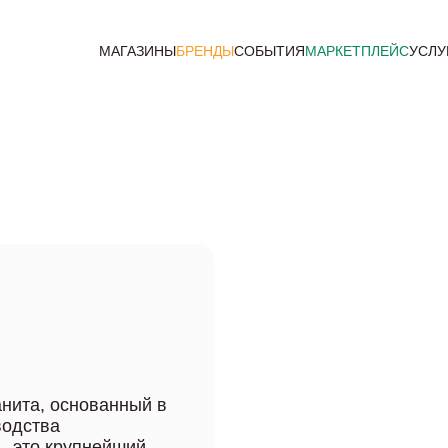
МАГАЗИНЫ
БРЕНДЫ
СОБЫТИЯ
МАРКЕТПЛЕЙС
УСЛУ
анита, основанный в
водства
 – это крупнейший