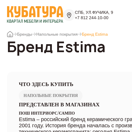
СПБ, УЛ.ФУЧИКА, 9
+7 812 244-10-00
Бренды
Напольные покрытия
Бренд Estima
Бренд Estima
ЧТО ЗДЕСЬ КУПИТЬ
НАПОЛЬНЫЕ ПОКРЫТИЯ
ПРЕДСТАВЛЕН В МАГАЗИНАХ
/
ПОШ ИНТЕРИОРС
САМПО
Estima – российский бренд керамического гр
2001 году. История бренда началась с произ
технического керамогранита; сегодня Estima