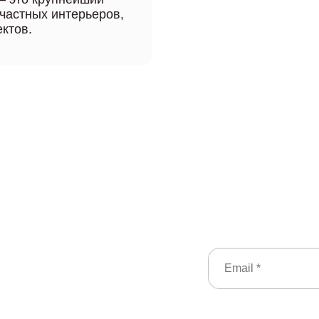
 частных интерьеров,
ктов.