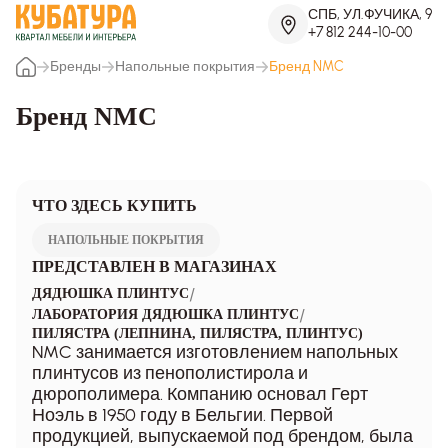
СПБ, УЛ.ФУЧИКА, 9
+7 812 244-10-00
Бренды
Напольные покрытия
Бренд NMC
Бренд NMC
ЧТО ЗДЕСЬ КУПИТЬ
НАПОЛЬНЫЕ ПОКРЫТИЯ
ПРЕДСТАВЛЕН В МАГАЗИНАХ
/
ДЯДЮШКА ПЛИНТУС
/
ЛАБОРАТОРИЯ ДЯДЮШКА ПЛИНТУС
ПИЛЯСТРА (ЛЕПНИНА, ПИЛЯСТРА, ПЛИНТУС)
NMC занимается изготовлением напольных
плинтусов из пенополистирола и
дюрополимера. Компанию основал Герт
Ноэль в 1950 году в Бельгии. Первой
продукцией, выпускаемой под брендом, была