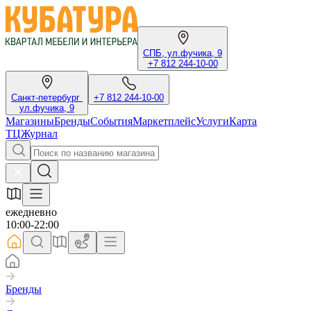
СПБ, ул.фучика, 9
+7 812 244-10-00
Санкт-петербург
+7 812 244-10-00
ул.фучика, 9
Магазины
Бренды
События
Маркетплейс
Услуги
Карта
ТЦ
Журнал
ежедневно
10:00-22:00
Бренды