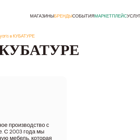
МАГАЗИНЫ
БРЕНДЫ
СОБЫТИЯ
МАРКЕТПЛЕЙС
УСЛУ
lyaris в КУБАТУРЕ
 в КУБАТУРЕ
ное производство с
. С 2003 года мы
ую мебель, которая