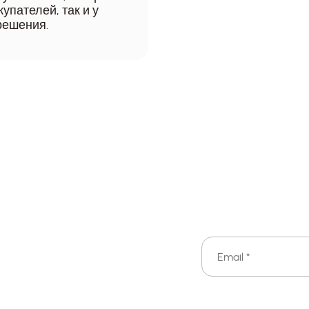
упателей, так и у
решения.