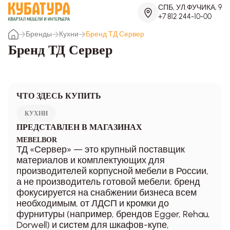
СПБ, УЛ.ФУЧИКА, 9
+7 812 244-10-00
Бренды
Кухни
Бренд ТД Сервер
Бренд ТД Сервер
ЧТО ЗДЕСЬ КУПИТЬ
КУХНИ
ПРЕДСТАВЛЕН В МАГАЗИНАХ
MEBELBOR
ТД «Сервер» — это крупный поставщик
материалов и комплектующих для
производителей корпусной мебели в России,
а не производитель готовой мебели; бренд
фокусируется на снабжении бизнеса всем
необходимым, от ЛДСП и кромки до
фурнитуры (например, брендов Egger, Rehau,
Dorwell) и систем для шкафов-купе,