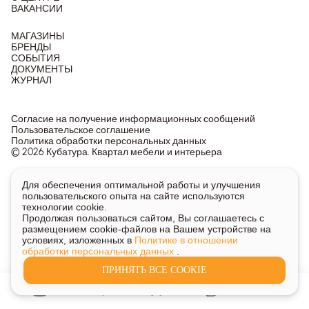
ВАКАНСИИ
МАГАЗИНЫ
БРЕНДЫ
СОБЫТИЯ
ДОКУМЕНТЫ
ЖУРНАЛ
Согласие на получение информационных сообщений
Пользовательское соглашение
Политика обработки персональных данных
© 2026 Кубатура. Квартал мебели и интерьера
Информация о товарах и ценах на сайте не является
Для обеспечения оптимальной работы и улучшения
публичной офертой, носит исключительно информационный
пользовательского опыта на сайте используются
характер.
технологии cookie.
Для получения подробной информации о наличии и стоимости
Продолжая пользоваться сайтом, Вы соглашаетесь с
указанных товаров и услуг напишите или позвоните нам.
размещением cookie-файлов на Вашем устройстве на
условиях, изложенных в
Политике в отношении
обработки персональных данных
.
ПРИНЯТЬ ВСЕ COOKIE