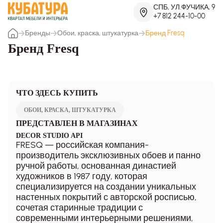
СПБ, УЛ.ФУЧИКА, 9
+7 812 244-10-00
Бренды
Обои, краска, штукатурка
Бренд Fresq
Бренд Fresq
ЧТО ЗДЕСЬ КУПИТЬ
ОБОИ, КРАСКА, ШТУКАТУРКА
ПРЕДСТАВЛЕН В МАГАЗИНАХ
DECOR STUDIO API
FRESQ — российская компания-
производитель эксклюзивных обоев и панно
ручной работы, основанная династией
художников в 1987 году, которая
специализируется на создании уникальных
настенных покрытий с авторской росписью,
сочетая старинные традиции с
современными интерьерными решениями,