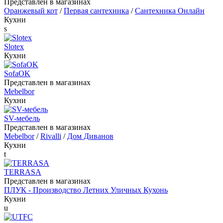
Представлен в магазинах
Оранжевый кот
/
Первая сантехника
/
Сантехника Онлайн
Кухни
s
Slotex
Кухни
SofaOK
Представлен в магазинах
Mebelbor
Кухни
SV-мебель
Представлен в магазинах
Mebelbor
/
Rivalli
/
Дом Диванов
Кухни
t
TERRASA
Представлен в магазинах
ПЛУК - Производство Летних Уличных Кухонь
Кухни
u