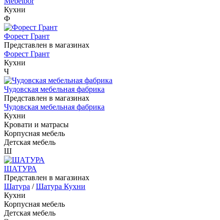
Mebelbor
Кухни
Ф
Форест Грант
Представлен в магазинах
Форест Грант
Кухни
Ч
Чудовская мебельная фабрика
Представлен в магазинах
Чудовская мебельная фабрика
Кухни
Кровати и матрасы
Корпусная мебель
Детская мебель
Ш
ШАТУРА
Представлен в магазинах
Шатура
/
Шатура Кухни
Кухни
Корпусная мебель
Детская мебель