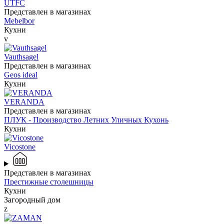
UTFC
Представлен в магазинах
Mebelbor
Кухни
v
Vauthsagel
Представлен в магазинах
Geos ideal
Кухни
VERANDA
Представлен в магазинах
ПЛУК - Производство Летних Уличных Кухонь
Кухни
Vicostone
Представлен в магазинах
Престижные столешницы
Кухни
Загородный дом
z