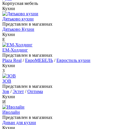
Корпусная мебель
Кухни
Дятьково кухни
Представлен в магазинах
Дятьково Кухни
Кухни
Е
ЕМ-Холдинг
Представлен в магазинах
Plaza Real
/
ЕвроМЕБЕЛЬ
/
Евростиль кухни
Кухни
З
ЗОВ
Представлен в магазинах
Зов
/
Эстет
/
Оптима
Кухни
И
Иволайн
Представлен в магазинах
Диван для кухни
Кухни