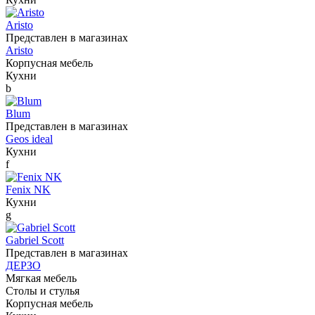
Aristo
Представлен в магазинах
Aristo
Корпусная мебель
Кухни
b
Blum
Представлен в магазинах
Geos ideal
Кухни
f
Fenix NK
Кухни
g
Gabriel Scott
Представлен в магазинах
ДЕРЗО
Мягкая мебель
Столы и стулья
Корпусная мебель