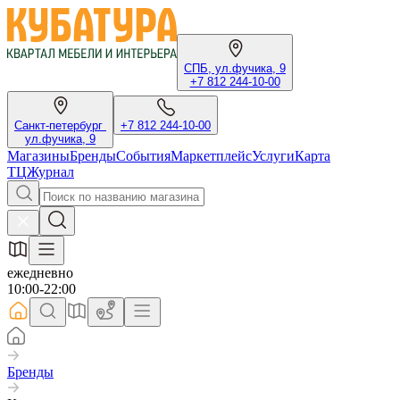
СПБ, ул.фучика, 9
+7 812 244-10-00
Санкт-петербург
+7 812 244-10-00
ул.фучика, 9
Магазины
Бренды
События
Маркетплейс
Услуги
Карта
ТЦ
Журнал
ежедневно
10:00-22:00
Бренды