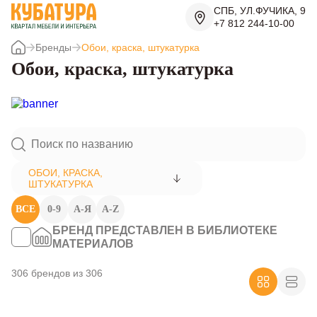
СПБ, УЛ.ФУЧИКА, 9
+7 812 244-10-00
Бренды
Обои, краска, штукатурка
Обои, краска, штукатурка
ОБОИ, КРАСКА,
ШТУКАТУРКА
ВСЕ
0-9
А-Я
A-Z
БРЕНД ПРЕДСТАВЛЕН В БИБЛИОТЕКЕ
МАТЕРИАЛОВ
306 брендов из 306