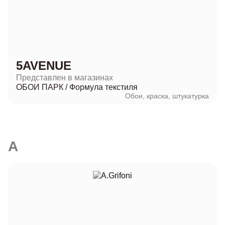
5AVENUE
Представлен в магазинах
ОБОИ ПАРК
/
Формула текстиля
Обои, краска, штукатурка
A