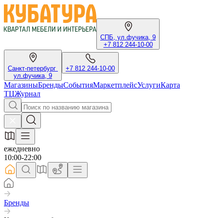
СПБ, ул.фучика, 9
+7 812 244-10-00
Санкт-петербург
+7 812 244-10-00
ул.фучика, 9
Магазины
Бренды
События
Маркетплейс
Услуги
Карта
ТЦ
Журнал
ежедневно
10:00-22:00
Бренды