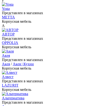
y
Yoga
Представлен в магазинах
METTA
Корпусная мебель
А
АВТОР
Представлен в магазинах
OPPOLIA
Корпусная мебель
Акея
Представлен в магазинах
Акея
/
Акея | Кухни
Корпусная мебель
Алвест
Представлен в магазинах
LAZURIT
Корпусная мебель
Альтернатива
Представлен в магазинах