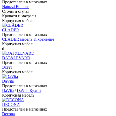
Представлен в магазинах
Natuzzi Editions
Столы и стулья
Кровати и матрасы
Корпусная мебель
CLÄDER
Представлен в магазинах
CLADER мебель & хранение
Корпусная мебель
d
DAT&LEVARD
Представлен в магазинах
Эстет
Корпусная мебель
DaVita
Представлен в магазинах
DaVita
/
DaVita Кухни
Корпусная мебель
DECONA
Представлен в магазинах
Decona