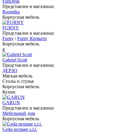
FunDesk
Представлен в магазинах
Roomika
Корпусная мебель
FURNY
Представлен в магазинах
Furny
/
Furny Кровати
Корпусная мебель
g
Gabriel Scott
Представлен в магазинах
ДЕРЗО
Мягкая мебель
Столы и стулья
Корпусная мебель
Кухни
GARUN
Представлен в магазинах
Мебельный дом
Корпусная мебель
Geda nextage s.r.l.