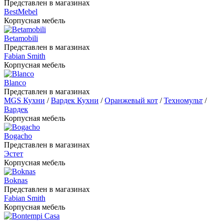
Представлен в магазинах
BestMebel
Корпусная мебель
Betamobili
Представлен в магазинах
Fabian Smith
Корпусная мебель
Blanco
Представлен в магазинах
MGS Кухни
/
Вардек Кухни
/
Оранжевый кот
/
Техномульт
/
Вардек
Корпусная мебель
Bogacho
Представлен в магазинах
Эстет
Корпусная мебель
Boknas
Представлен в магазинах
Fabian Smith
Корпусная мебель