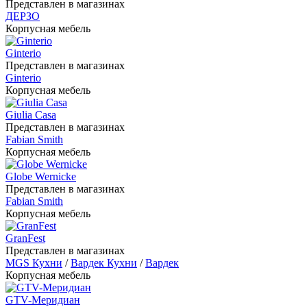
Представлен в магазинах
ДЕРЗО
Корпусная мебель
Ginterio
Представлен в магазинах
Ginterio
Корпусная мебель
Giulia Casa
Представлен в магазинах
Fabian Smith
Корпусная мебель
Globe Wernicke
Представлен в магазинах
Fabian Smith
Корпусная мебель
GranFest
Представлен в магазинах
MGS Кухни
/
Вардек Кухни
/
Вардек
Корпусная мебель
GTV-Меридиан