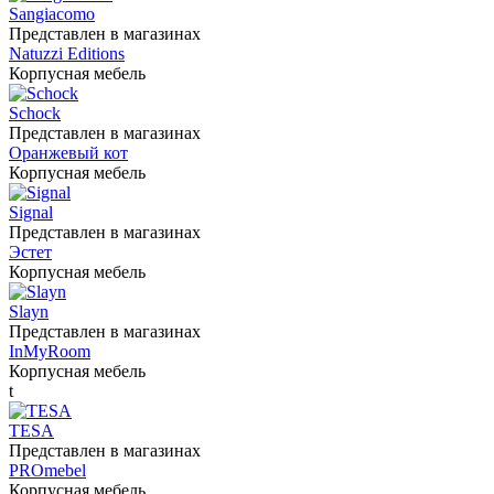
Sangiacomo
Представлен в магазинах
Natuzzi Editions
Корпусная мебель
Schock
Представлен в магазинах
Оранжевый кот
Корпусная мебель
Signal
Представлен в магазинах
Эстет
Корпусная мебель
Slayn
Представлен в магазинах
InMyRoom
Корпусная мебель
t
TESA
Представлен в магазинах
PROmebel
Корпусная мебель