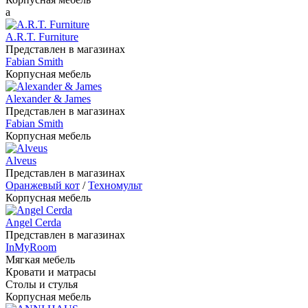
a
A.R.T. Furniture
Представлен в магазинах
Fabian Smith
Корпусная мебель
Alexander & James
Представлен в магазинах
Fabian Smith
Корпусная мебель
Alveus
Представлен в магазинах
Оранжевый кот
/
Техномульт
Корпусная мебель
Angel Cerda
Представлен в магазинах
InMyRoom
Мягкая мебель
Кровати и матрасы
Столы и стулья
Корпусная мебель