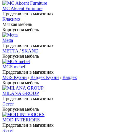
MC Akcent Furniture
Представлен в магазинах
Класимо
Мягкая мебель
Корпусная мебель
Metta
Представлен в магазинах
METTA
/
SKAND
Корпусная мебель
MGS mebel
Представлен в магазинах
MGS Кухни
/
Вардек Кухни
/
Вардек
Корпусная мебель
MILANA GROUP
Представлен в магазинах
Эстет
Корпусная мебель
MOD INTERIORS
Представлен в магазинах
Эстет