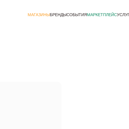
МАГАЗИНЫ
БРЕНДЫ
СОБЫТИЯ
МАРКЕТПЛЕЙС
УСЛУ