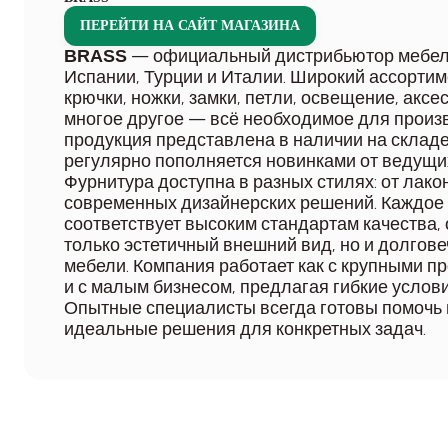
ПЕРЕЙТИ НА САЙТ МАГАЗИНА
— официальный дистрибьютор мебел
BRASS
Испании, Турции и Италии. Широкий ассортим
крючки, ножки, замки, петли, освещение, акс
многое другое — всё необходимое для произ
продукция представлена в наличии на складе,
регулярно пополняется новинками от ведущи
Фурнитура доступна в разных стилях: от лако
современных дизайнерских решений. Каждое
соответствует высоким стандартам качества,
только эстетичный внешний вид, но и долгове
мебели. Компания работает как с крупными п
и с малым бизнесом, предлагая гибкие услов
Опытные специалисты всегда готовы помочь
идеальные решения для конкретных задач.