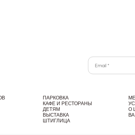
ОВ
ПАРКОВКА
М
КАФЕ И РЕСТОРАНЫ
УС
ДЕТЯМ
О 
ВЫСТАВКА
ВА
Л
ШТИГЛИЦА