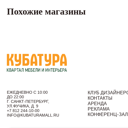
Похожие магазины
ЕЖЕДНЕВНО С 10:00
КЛУБ ДИЗАЙНЕР
ДО 22:00
КОНТАКТЫ
Г. САНКТ-ПЕТЕРБУРГ,
АРЕНДА
УЛ.ФУЧИКА, Д. 9
РЕКЛАМА
+7 812 244-10-00
КОНФЕРЕНЦ-ЗА
INFO@KUBATURAMALL.RU