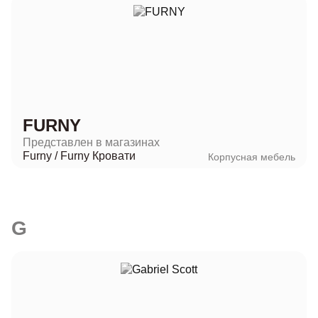
FURNY
Представлен в магазинах
Furny
/
Furny Кровати
Корпусная мебель
G