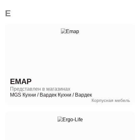
E
EMAP
Представлен в магазинах
MGS Кухни
/
Вардек Кухни
/
Вардек
Корпусная мебель