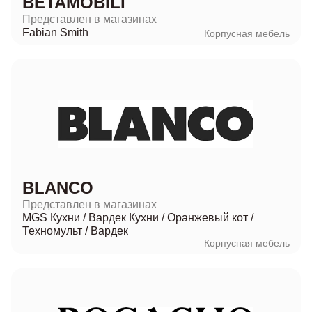
BETAMOBILI
Представлен в магазинах
Fabian Smith
Корпусная мебель
BLANCO
Представлен в магазинах
MGS Кухни
/
Вардек Кухни
/
Оранжевый кот
/
Техномульт
/
Вардек
Корпусная мебель