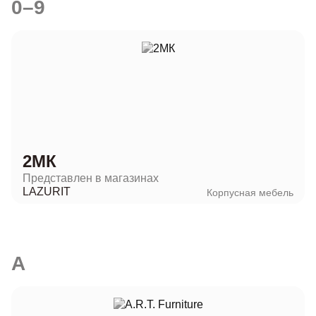
0–9
2МК
Представлен в магазинах
LAZURIT
Корпусная мебель
A