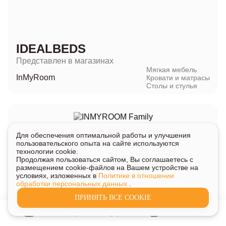
IDEALBEDS
Представлен в магазинах
Мягкая мебель
InMyRoom
Кровати и матрасы
Столы и стулья
Для обеспечения оптимальной работы и улучшения
пользовательского опыта на сайте используются
технологии cookie.
Продолжая пользоваться сайтом, Вы соглашаетесь с
размещением cookie-файлов на Вашем устройстве на
условиях, изложенных в
Политике в отношении
обработки персональных данных
.
INMYROOM FAMILY
ПРИНЯТЬ ВСЕ COOKIE
Представлен в магазинах
InMyRoom
Мягкая мебель