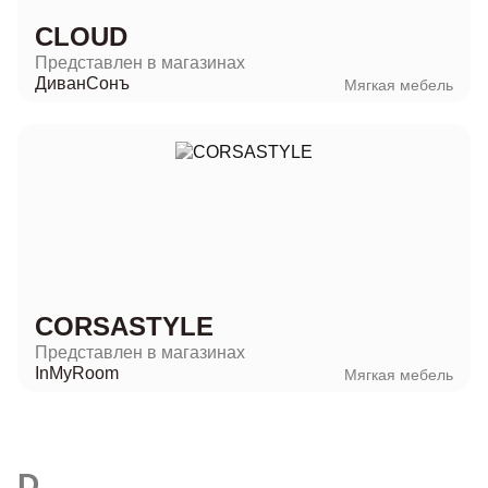
CLOUD
Представлен в магазинах
ДиванСонъ
Мягкая мебель
CORSASTYLE
Представлен в магазинах
InMyRoom
Мягкая мебель
D