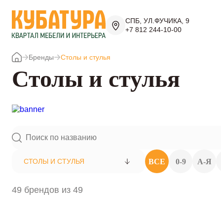
СПБ, УЛ.ФУЧИКА, 9
+7 812 244-10-00
Бренды
Столы и стулья
Столы и стулья
ВСЕ
0-9
А-Я
СТОЛЫ И СТУЛЬЯ
49 брендов из 49