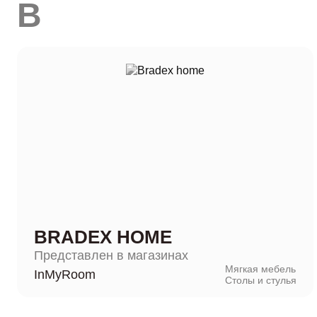
B
BRADEX HOME
Представлен в магазинах
Мягкая мебель
InMyRoom
Столы и стулья