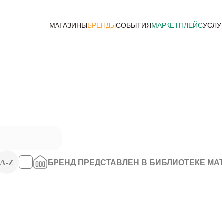
МАГАЗИНЫ
БРЕНДЫ
СОБЫТИЯ
МАРКЕТПЛЕЙС
УСЛУ
A-Z
БРЕНД ПРЕДСТАВЛЕН В БИБЛИОТЕКЕ МА