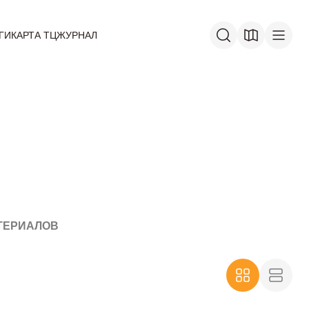
ГИ
КАРТА ТЦ
ЖУРНАЛ
ТЕРИАЛОВ