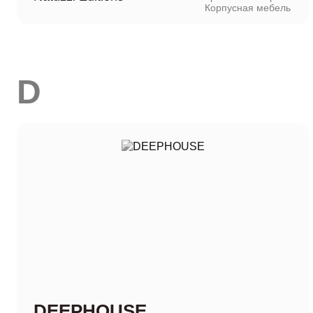
Корпусная мебель
D
DEEPHOUSE