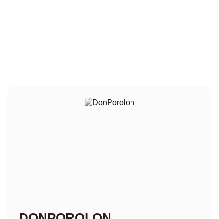
DONPOROLON