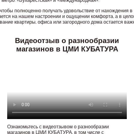
ии метро: «Бухарестская» и «Международная».
 чтобы полноценно получать удовольствие от нахождения в
ражается на нашем настроении и ощущении комфорта, а в це
вание квартиры, офиса или загородного дома остается важ
Видеоотзыв о разнообразии
магазинов в ЦМИ КУБАТУРА
Ознакомьтесь с видеотзывом о разнообразии
магазинов в ЦМИ КУБАТУРА, в том числе с