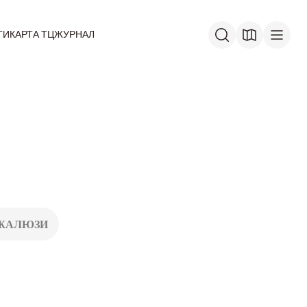
ГИ
КАРТА ТЦ
ЖУРНАЛ
ЖАЛЮЗИ