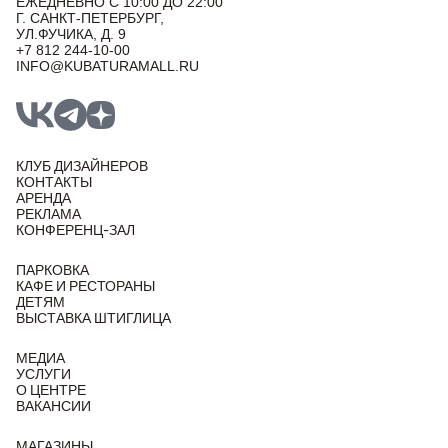
ЕЖЕДНЕВНО С 10:00 ДО 22:00
Г. САНКТ-ПЕТЕРБУРГ,
УЛ.ФУЧИКА, Д. 9
+7 812 244-10-00
INFO@KUBATURAMALL.RU
КЛУБ ДИЗАЙНЕРОВ
КОНТАКТЫ
АРЕНДА
РЕКЛАМА
КОНФЕРЕНЦ-ЗАЛ
ПАРКОВКА
КАФЕ И РЕСТОРАНЫ
ДЕТЯМ
ВЫСТАВКА ШТИГЛИЦА
МЕДИА
УСЛУГИ
О ЦЕНТРЕ
ВАКАНСИИ
МАГАЗИНЫ