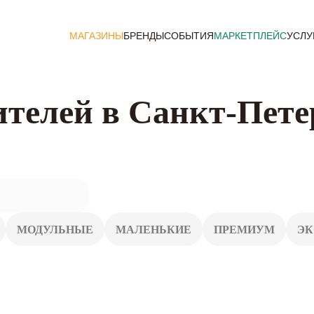
МАГАЗИНЫ
БРЕНДЫ
СОБЫТИЯ
МАРКЕТПЛЕЙС
УСЛУ
ителей в Санкт-Пете
МОДУЛЬНЫЕ
МАЛЕНЬКИЕ
ПРЕМИУМ
Э