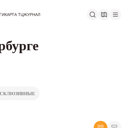
ГИ
КАРТА ТЦ
ЖУРНАЛ
рбурге
КСКЛЮЗИВНЫЕ