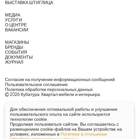
ВЫСТАВКА ШТИГЛИЦА
МЕДИА
УСЛУГИ
О ЦЕНТРЕ
ВАКАНСИИ
МАГАЗИНЫ
БРЕНДЫ
СОБЫТИЯ
ДОКУМЕНТЫ
ЖУРНАЛ
Согласие на получение информационных сообщений
Пользовательское соглашение
Политика обработки персональных данных
© 2026 Кубатура. Квартал мебели и интерьера
Информация о товарах и ценах на сайте не является
Для обеспечения оптимальной работы и улучшения
публичной офертой, носит исключительно информационный
пользовательского опыта на сайте используются
характер.
технологии cookie.
Для получения подробной информации о наличии и стоимости
Продолжая пользоваться сайтом, Вы соглашаетесь с
указанных товаров и услуг напишите или позвоните нам.
размещением cookie-файлов на Вашем устройстве на
условиях, изложенных в
Политике в отношении