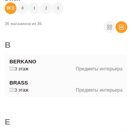
ВСЕ
0
1
2
3
36 магазинов из 36
B
BERKANO
3 этаж
Предметы интерьера
BRASS
3 этаж
Предметы интерьера
E