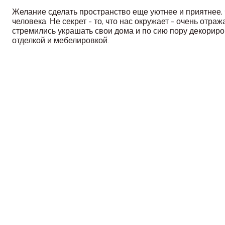
Желание сделать пространство еще уютнее и приятнее,
человека. Не секрет - то, что нас окружает - очень от
стремились украшать свои дома и по сию пору декориро
отделкой и мебелировкой.