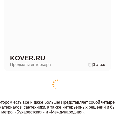
KOVER.RU
Предметы интерьера
3 этаж
котором есть всё и даже больше! Представляет собой четы
материалов, сантехники, а также интерьерных решений и б
ии метро: «Бухарестская» и «Международная».