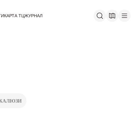
ГИ
КАРТА ТЦ
ЖУРНАЛ
ЖАЛЮЗИ