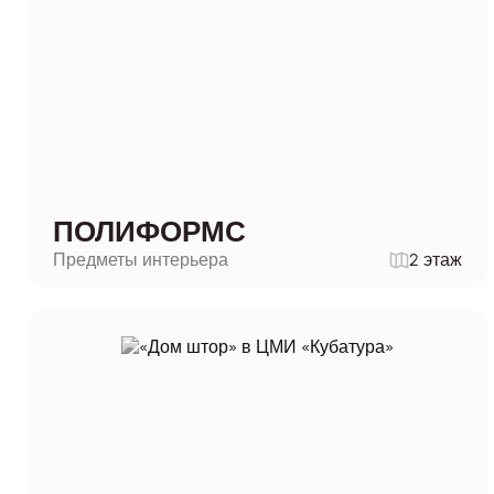
ПОЛИФОРМС
Предметы интерьера
2 этаж