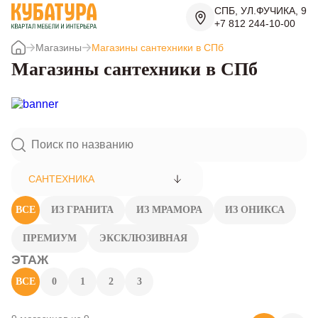
СПБ, УЛ.ФУЧИКА, 9
+7 812 244-10-00
Магазины
Магазины сантехники в СПб
Магазины сантехники в СПб
САНТЕХНИКА
ВСЕ
ИЗ ГРАНИТА
ИЗ МРАМОРА
ИЗ ОНИКСА
ПРЕМИУМ
ЭКСКЛЮЗИВНАЯ
ЭТАЖ
ВСЕ
0
1
2
3