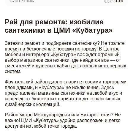
Сантехника
2 этаж
Рай для ремонта: изобилие
сантехники в ЦМИ «Кубатура»
Затеяли ремонт и подбираете сантехнику? Не тратьте
время на бесконечные поездки по городу! В Центре
мебели и интерьера «Кубатура» вас ждет огромный
выбор магазинов сантехники, где найдется все — от
смесителей и душевых кабин до сложных инженерных
систем.
Фрунзенский район давно славится своими торговыми
площадками, и «Кубатура» не исключение. Здесь
представлены магазины сантехники на любой вкус и
кошелек: от бюджетных вариантов до эксклюзивных
дизайнерских коллекций.
Район метро Международная или Бухарестская? Не
важно! ЦМИ «Кубатура» удобно расположен и легко
доступен из любой точки города.