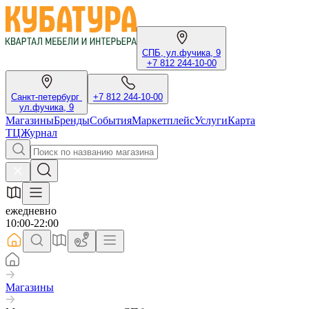
СПБ, ул.фучика, 9
+7 812 244-10-00
Санкт-петербург
+7 812 244-10-00
ул.фучика, 9
Магазины
Бренды
События
Маркетплейс
Услуги
Карта
ТЦ
Журнал
ежедневно
10:00-22:00
Магазины