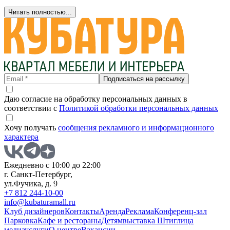
Читать полностью...
Подписаться на рассылку
Даю согласие на обработку персональных данных в
соответствии с
Политикой обработки персональных данных
Хочу получать
сообщения рекламного и информационного
характера
Ежедневно с 10:00 до 22:00
г. Санкт-Петербург,
ул.Фучика, д. 9
+7 812 244-10-00
info@kubaturamall.ru
Клуб дизайнеров
Контакты
Аренда
Реклама
Конференц-зал
Парковка
Кафе и рестораны
Детям
выставка Штиглица
медиа
услуги
О центре
Вакансии