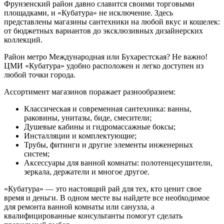
Фрунзенский район давно славится своими торговыми
площадками, и «Кубатура» не исключение. Здесь
представлены магазины сантехники на любой вкус и кошелек:
от бюджетных вариантов до эксклюзивных дизайнерских
коллекций.
Район метро Международная или Бухарестская? Не важно!
ЦМИ «Кубатура» удобно расположен и легко доступен из
любой точки города.
Ассортимент магазинов поражает разнообразием:
Классическая и современная сантехника: ванны,
раковины, унитазы, биде, смесители;
Душевые кабины и гидромассажные боксы;
Инсталляции и комплектующие;
Трубы, фитинги и другие элементы инженерных
систем;
Аксессуары для ванной комнаты: полотенцесушители,
зеркала, держатели и многое другое.
«Кубатура» — это настоящий рай для тех, кто ценит свое
время и деньги. В одном месте вы найдете все необходимое
для ремонта ванной комнаты или санузла, а
квалифицированные консультанты помогут сделать