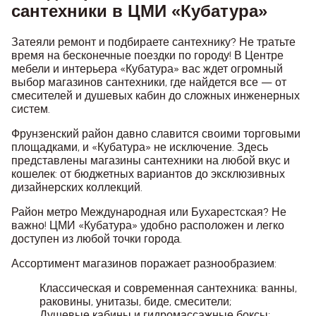
сантехники в ЦМИ «Кубатура»
Затеяли ремонт и подбираете сантехнику? Не тратьте
время на бесконечные поездки по городу! В Центре
мебели и интерьера «Кубатура» вас ждет огромный
выбор магазинов сантехники, где найдется все — от
смесителей и душевых кабин до сложных инженерных
систем.
Фрунзенский район давно славится своими торговыми
площадками, и «Кубатура» не исключение. Здесь
представлены магазины сантехники на любой вкус и
кошелек: от бюджетных вариантов до эксклюзивных
дизайнерских коллекций.
Район метро Международная или Бухарестская? Не
важно! ЦМИ «Кубатура» удобно расположен и легко
доступен из любой точки города.
Ассортимент магазинов поражает разнообразием:
Классическая и современная сантехника: ванны,
раковины, унитазы, биде, смесители;
Душевые кабины и гидромассажные боксы;