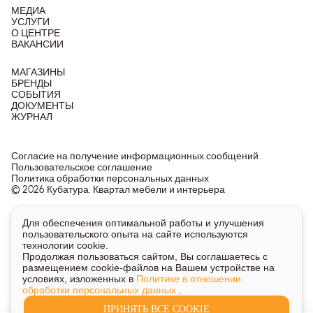
МЕДИА
УСЛУГИ
О ЦЕНТРЕ
ВАКАНСИИ
МАГАЗИНЫ
БРЕНДЫ
СОБЫТИЯ
ДОКУМЕНТЫ
ЖУРНАЛ
Согласие на получение информационных сообщений
Пользовательское соглашение
Политика обработки персональных данных
© 2026 Кубатура. Квартал мебели и интерьера
Информация о товарах и ценах на сайте не является
Для обеспечения оптимальной работы и улучшения
публичной офертой, носит исключительно информационный
пользовательского опыта на сайте используются
характер.
технологии cookie.
Для получения подробной информации о наличии и стоимости
Продолжая пользоваться сайтом, Вы соглашаетесь с
указанных товаров и услуг напишите или позвоните нам.
размещением cookie-файлов на Вашем устройстве на
условиях, изложенных в
Политике в отношении
обработки персональных данных
.
ПРИНЯТЬ ВСЕ COOKIE