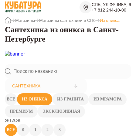
СПБ, УЛ.ФУЧИКА, 9
+7 812 244-10-00
Магазины
Магазины сантехники в СПб
Из оникса
Сантехника из оникса в Санкт-
Петербурге
САНТЕХНИКА
ВСЕ
ИЗ ОНИКСА
ИЗ ГРАНИТА
ИЗ МРАМОРА
ПРЕМИУМ
ЭКСКЛЮЗИВНАЯ
ЭТАЖ
ВСЕ
0
1
2
3