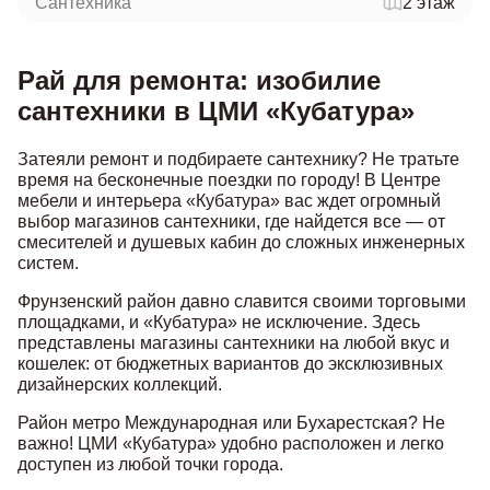
Сантехника
2 этаж
Рай для ремонта: изобилие
сантехники в ЦМИ «Кубатура»
Затеяли ремонт и подбираете сантехнику? Не тратьте
время на бесконечные поездки по городу! В Центре
мебели и интерьера «Кубатура» вас ждет огромный
выбор магазинов сантехники, где найдется все — от
смесителей и душевых кабин до сложных инженерных
систем.
Фрунзенский район давно славится своими торговыми
площадками, и «Кубатура» не исключение. Здесь
представлены магазины сантехники на любой вкус и
кошелек: от бюджетных вариантов до эксклюзивных
дизайнерских коллекций.
Район метро Международная или Бухарестская? Не
важно! ЦМИ «Кубатура» удобно расположен и легко
доступен из любой точки города.