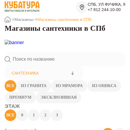
СПБ, УЛ.ФУЧИКА, 9
+7 812 244-10-00
Магазины
Магазины сантехники в СПб
Магазины сантехники в СПб
САНТЕХНИКА
ВСЕ
ИЗ ГРАНИТА
ИЗ МРАМОРА
ИЗ ОНИКСА
ПРЕМИУМ
ЭКСКЛЮЗИВНАЯ
ЭТАЖ
ВСЕ
0
1
2
3